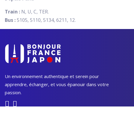
Train :
N, U, C, TER.
Bus :
5105, 5110, 5134, 6211, 12.
Un environnement authentique et serein pour
apprendre, échanger, et vous épanouir dans votre
passion.
Restons en contact