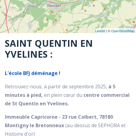
Leaflet
| ©
OpenStreetMap
SAINT QUENTIN EN
YVELINES :
L'école BFJ déménage !
Retrouvez-nous, à partir de septembre 2025,
à 5
minutes à pied,
en plein cœur du
centre commercial
de St Quentin en Yvelines.
Immeuble Capricorne - 23 rue Colbert, 78180
Montigny le Bretonneux
(au-dessus de SEPHORA et
Histoire d'or)