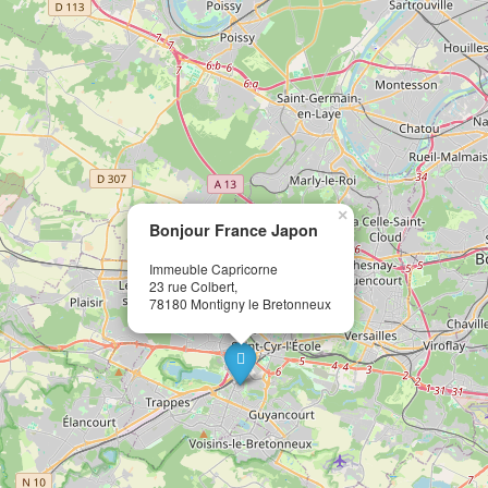
×
Bonjour France Japon
Immeuble Capricorne
23 rue Colbert,
78180 Montigny le Bretonneux