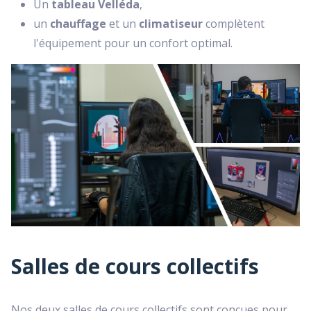
Un
tableau Velléda
,
un
chauffage
et un
climatiseur
complètent
l'équipement pour un confort optimal.
Salles de cours collectifs
Nos deux salles de cours collectifs sont conçues pour